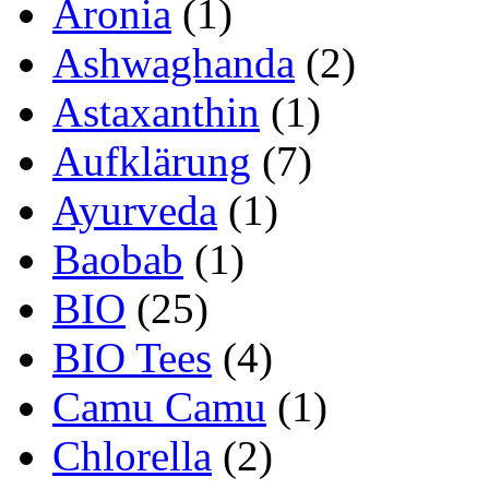
Aronia
(1)
Ashwaghanda
(2)
Astaxanthin
(1)
Aufklärung
(7)
Ayurveda
(1)
Baobab
(1)
BIO
(25)
BIO Tees
(4)
Camu Camu
(1)
Chlorella
(2)