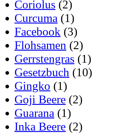
Coriolus
(2)
Curcuma
(1)
Facebook
(3)
Flohsamen
(2)
Gerrstengras
(1)
Gesetzbuch
(10)
Gingko
(1)
Goji Beere
(2)
Guarana
(1)
Inka Beere
(2)