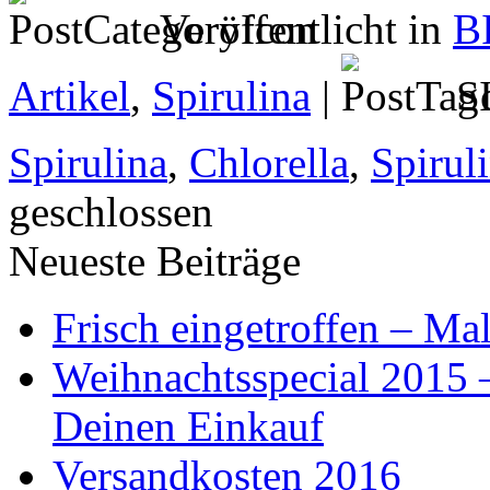
Veröffentlicht in
B
Artikel
,
Spirulina
|
Sc
Spirulina
,
Chlorella
,
Spirul
geschlossen
Neueste Beiträge
Frisch eingetroffen – Mal
Weihnachtsspecial 2015 –
Deinen Einkauf
Versandkosten 2016