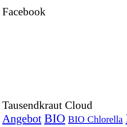
Facebook
Tausendkraut Cloud
BIO
Angebot
BIO Chlorella