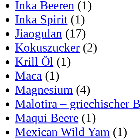
Inka Beeren
(1)
Inka Spirit
(1)
Jiaogulan
(17)
Kokuszucker
(2)
Krill Öl
(1)
Maca
(1)
Magnesium
(4)
Malotira – griechischer B
Maqui Beere
(1)
Mexican Wild Yam
(1)