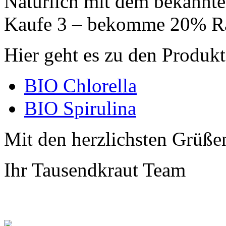
Natürlich mit dem bekannte
Kaufe 3 – bekomme 20% Ra
Hier geht es zu den Produk
BIO Chlorella
BIO Spirulina
Mit den herzlichsten Grüße
Ihr Tausendkraut Team