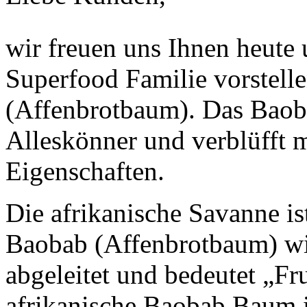
wir freuen uns Ihnen heute 
Superfood Familie vorstell
(Affenbrotbaum). Das Baoba
Alleskönner und verblüfft m
Eigenschaften.
Die afrikanische Savanne i
Baobab (Affenbrotbaum) wi
abgeleitet und bedeutet „F
afrikanische Baobab Baum i