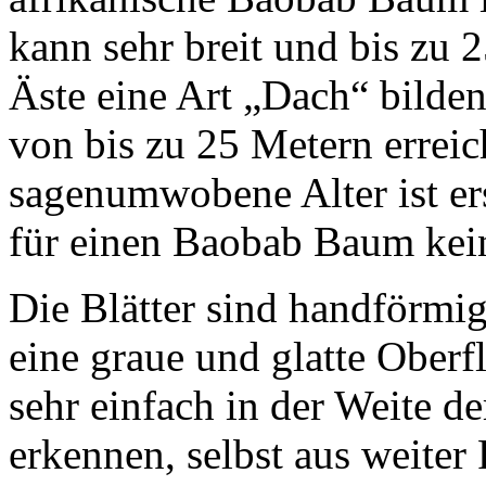
kann sehr breit und bis zu
Äste eine Art „Dach“ bilde
von bis zu 25 Metern erreic
sagenumwobene Alter ist ers
für einen Baobab Baum kein
Die Blätter sind handförmi
eine graue und glatte Ober
sehr einfach in der Weite d
erkennen, selbst aus weiter