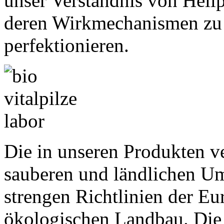
unser Verständnis von Heil
deren Wirkmechanismen zu 
perfektionieren.
Die in unseren Produkten v
sauberen und ländlichen U
strengen Richtlinien der E
ökologischen Landbau. Die