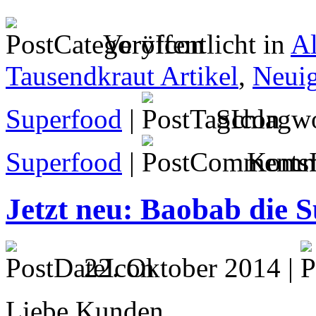
Veröffentlicht in
A
Tausendkraut Artikel
,
Neuig
Superfood
|
Schlagwo
Superfood
|
Komme
Jetzt neu: Baobab die S
22. Oktober 2014 |
Liebe Kunden,