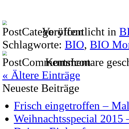
Veröffentlicht in
B
Schlagworte:
BIO
,
BIO Mor
Kommentare gesch
« Ältere Einträge
Neueste Beiträge
Frisch eingetroffen – Mal
Weihnachtsspecial 2015 –