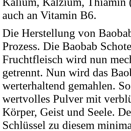
Kalium, Kalzium, Thiamin (
auch an Vitamin B6.
Die Herstellung von Baobab-
Prozess. Die Baobab Schot
Fruchtfleisch wird nun me
getrennt. Nun wird das Bao
werterhaltend gemahlen. So 
wertvolles Pulver mit verbl
Körper, Geist und Seele. De
Schlüssel zu diesem minima