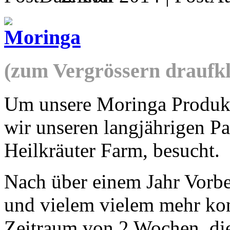
(zum Vergrössern draufkl
Um unsere Moringa Produkt
wir unseren langjährigen Pa
Heilkräuter Farm, besucht.
Nach über einem Jahr Vorbe
und vielem vielem mehr kon
Zeitraum von 2 Wochen, di