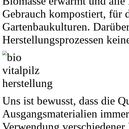
Biomasse erwärmt und alle 
Gebrauch kompostiert, für
Gartenbaukulturen. Darüber
Herstellungsprozessen kein
Uns ist bewusst, dass die Q
Ausgangsmaterialien immer 
Verwendung verschiedener P