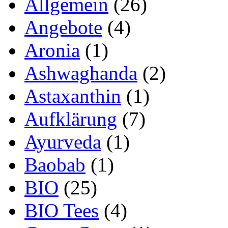
Allgemein
(26)
Angebote
(4)
Aronia
(1)
Ashwaghanda
(2)
Astaxanthin
(1)
Aufklärung
(7)
Ayurveda
(1)
Baobab
(1)
BIO
(25)
BIO Tees
(4)