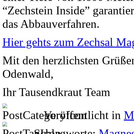
“Zechstein Inside” garantie
das Abbauverfahren.
Hier gehts zum Zechsal Ma
Mit den herzlichsten Grüß
Odenwald,
Ihr Tausendkraut Team
Veröffentlicht in
M
Schlagworte:
Magne