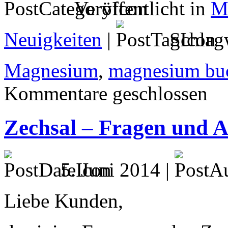
Veröffentlicht in
M
Neuigkeiten
|
Schlag
Magnesium
,
magnesium bu
Kommentare geschlossen
Zechsal – Fragen und 
5. Juni 2014 |
Liebe Kunden,