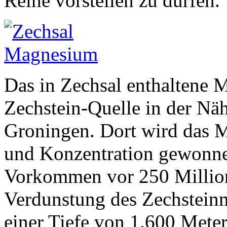
Reihe vorstellen zu dürfen.
Das in Zechsal enthaltene 
Zechstein-Quelle in der Näh
Groningen. Dort wird das 
und Konzentration gewonnen
Vorkommen vor 250 Million
Verdunstung des Zechsteinm
einer Tiefe von 1.600 Mete