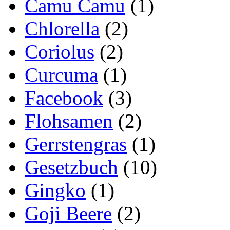
Camu Camu
(1)
Chlorella
(2)
Coriolus
(2)
Curcuma
(1)
Facebook
(3)
Flohsamen
(2)
Gerrstengras
(1)
Gesetzbuch
(10)
Gingko
(1)
Goji Beere
(2)