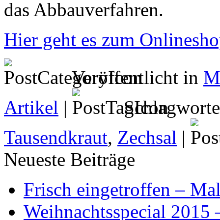
das Abbauverfahren.
Hier geht es zum Onlinesh
Veröffentlicht in
M
Artikel
|
Schlagwort
Tausendkraut
,
Zechsal
|
Neueste Beiträge
Frisch eingetroffen – Mal
Weihnachtsspecial 2015 –