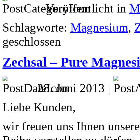
Veröffentlicht in
M
Schlagworte:
Magnesium
,
Z
geschlossen
Zechsal – Pure Magnes
28. Juni 2013 |
Liebe Kunden,
wir freuen uns Ihnen unser