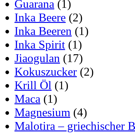
Guarana
(1)
Inka Beere
(2)
Inka Beeren
(1)
Inka Spirit
(1)
Jiaogulan
(17)
Kokuszucker
(2)
Krill Öl
(1)
Maca
(1)
Magnesium
(4)
Malotira – griechischer B