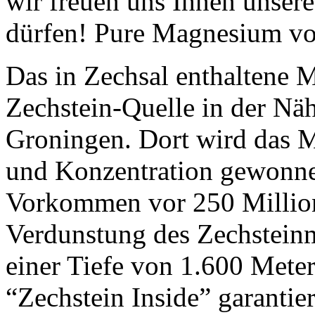
wir freuen uns Ihnen unsere
dürfen! Pure Magnesium vo
Das in Zechsal enthaltene 
Zechstein-Quelle in der Näh
Groningen. Dort wird das 
und Konzentration gewonnen
Vorkommen vor 250 Million
Verdunstung des Zechsteinm
einer Tiefe von 1.600 Mete
“Zechstein Inside” garantie