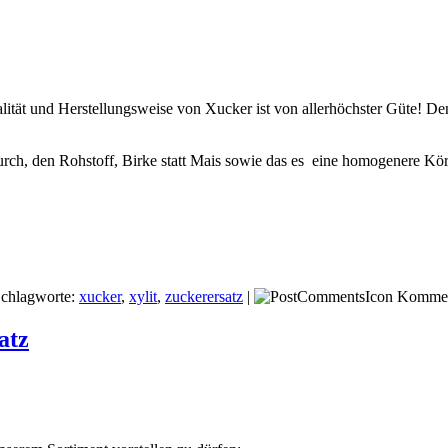
tät und Herstellungsweise von Xucker ist von allerhöchster Güte! Denn
urch, den Rohstoff, Birke statt Mais sowie das es eine homogenere Kö
chlagworte:
xucker
,
xylit
,
zuckerersatz
|
Kommen
atz