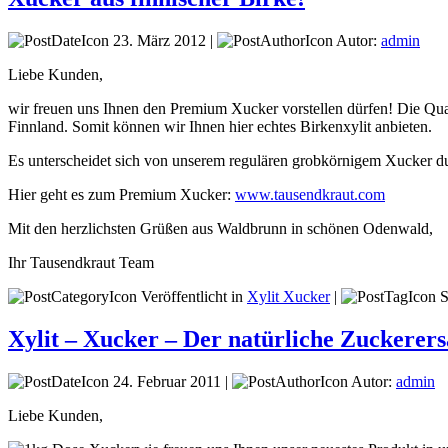
23. März 2012 |
Autor:
admin
Liebe Kunden,
wir freuen uns Ihnen den Premium Xucker vorstellen dürfen! Die Quali
Finnland. Somit können wir Ihnen hier echtes Birkenxylit anbieten.
Es unterscheidet sich von unserem regulären grobkörnigem Xucker d
Hier geht es zum Premium Xucker:
www.tausendkraut.com
Mit den herzlichsten Grüßen aus Waldbrunn in schönen Odenwald,
Ihr Tausendkraut Team
Veröffentlicht in
Xylit Xucker
|
S
Xylit – Xucker – Der natürliche Zuckerers
24. Februar 2011 |
Autor:
admin
Liebe Kunden,