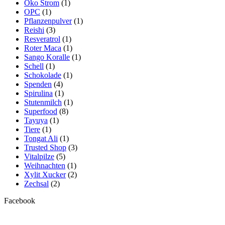
Öko Strom
(1)
OPC
(1)
Pflanzenpulver
(1)
Reishi
(3)
Resveratrol
(1)
Roter Maca
(1)
Sango Koralle
(1)
Schell
(1)
Schokolade
(1)
Spenden
(4)
Spirulina
(1)
Stutenmilch
(1)
Superfood
(8)
Tayuya
(1)
Tiere
(1)
Tongat Ali
(1)
Trusted Shop
(3)
Vitalpilze
(5)
Weihnachten
(1)
Xylit Xucker
(2)
Zechsal
(2)
Facebook