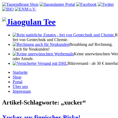
R
frei von Gentechnik und Chemie.
Bezahlung auf Rechnung.
Auch für Neukunden!
Keine unerwünschten Wer
oder Anrufe.
Blitzversand - ab 30 € innerh
Startseite
Shop
Portal
Über uns
Impressum
Artikel-Schlagworte: „xucker“
Xucker aus finnischer Birke!