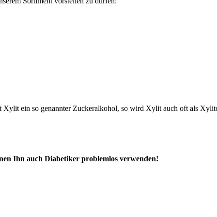
nserem Sortiment vorstellen zu dürfen:
t Xylit ein so genannter Zuckeralkohol, so wird Xylit auch oft als Xylit
nnen Ihn auch Diabetiker problemlos verwenden!