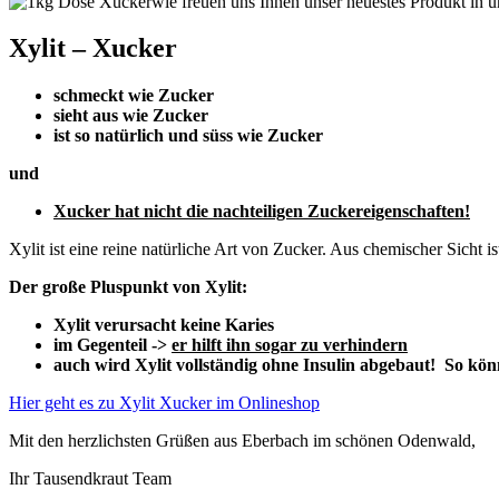
wie freuen uns Ihnen unser neuestes Produkt in u
Xylit – Xucker
schmeckt wie Zucker
sieht aus wie Zucker
ist so natürlich und süss wie Zucker
und
Xucker hat nicht die nachteiligen Zuckereigenschaften!
Xylit ist eine reine natürliche Art von Zucker. Aus chemischer Sicht is
Der große Pluspunkt von Xylit:
Xylit verursacht keine Karies
im Gegenteil ->
er hilft ihn sogar zu verhindern
auch wird Xylit vollständig ohne Insulin abgebaut! So kö
Hier geht es zu Xylit Xucker im Onlineshop
Mit den herzlichsten Grüßen aus Eberbach im schönen Odenwald,
Ihr Tausendkraut Team