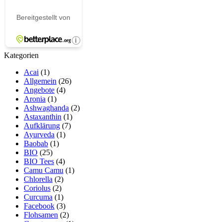
Kategorien
Acai
(1)
Allgemein
(26)
Angebote
(4)
Aronia
(1)
Ashwaghanda
(2)
Astaxanthin
(1)
Aufklärung
(7)
Ayurveda
(1)
Baobab
(1)
BIO
(25)
BIO Tees
(4)
Camu Camu
(1)
Chlorella
(2)
Coriolus
(2)
Curcuma
(1)
Facebook
(3)
Flohsamen
(2)