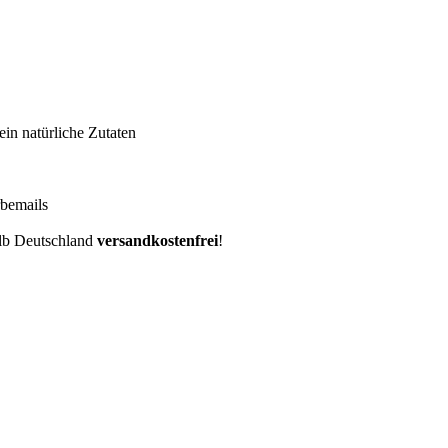
ein natürliche Zutaten
bemails
alb Deutschland
versandkostenfrei
!